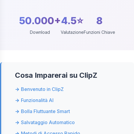
50.000+
4.5⭐
8
Download
Valutazione
Funzioni Chiave
Cosa Imparerai su ClipZ
Benvenuto in ClipZ
Funzionalità AI
Bolla Fluttuante Smart
Salvataggio Automatico
Metodi di Accesso Rapido