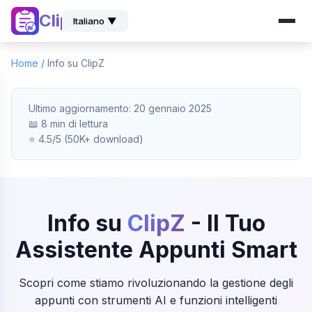
ClipZ
Italiano ▼
Home
/
Info su ClipZ
Ultimo aggiornamento: 20 gennaio 2025
📖 8 min di lettura
⭐ 4.5/5 (50K+ download)
Info su
ClipZ
- Il Tuo
Assistente Appunti Smart
Scopri come stiamo rivoluzionando la gestione degli
appunti con strumenti AI e funzioni intelligenti