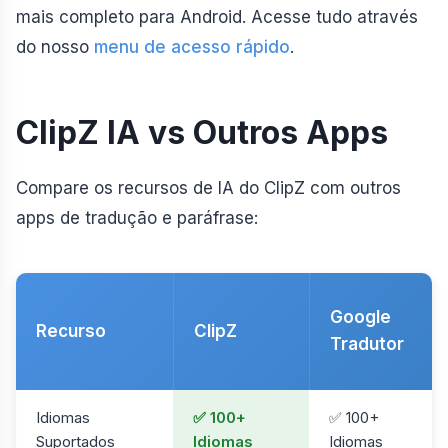
mais completo para Android. Acesse tudo através
do nosso
menu de acesso rápido
.
ClipZ IA vs Outros Apps
Compare os recursos de IA do ClipZ com outros
apps de tradução e paráfrase:
Google
Recurso
ClipZ
Tradutor
Idiomas
✅ 100+
✅ 100+
Suportados
Idiomas
Idiomas