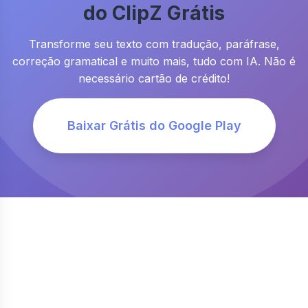
do ClipZ Grátis
Transforme seu texto com tradução, paráfrase,
correção gramatical e muito mais, tudo com IA. Não é
necessário cartão de crédito!
Baixar Grátis do Google Play