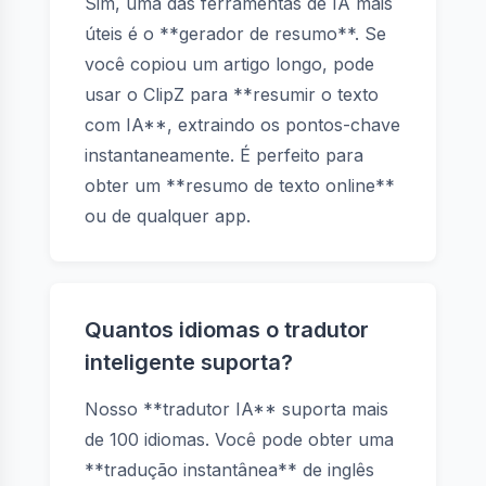
Sim, uma das ferramentas de IA mais
úteis é o **gerador de resumo**. Se
você copiou um artigo longo, pode
usar o ClipZ para **resumir o texto
com IA**, extraindo os pontos-chave
instantaneamente. É perfeito para
obter um **resumo de texto online**
ou de qualquer app.
Quantos idiomas o tradutor
inteligente suporta?
Nosso **tradutor IA** suporta mais
de 100 idiomas. Você pode obter uma
**tradução instantânea** de inglês