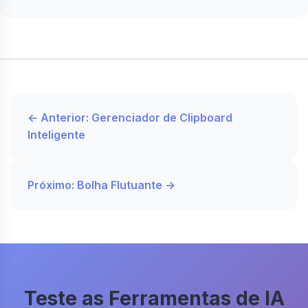
← Anterior: Gerenciador de Clipboard
Inteligente
Próximo: Bolha Flutuante →
Teste as Ferramentas de IA