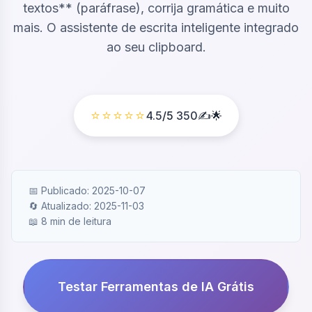
textos** (paráfrase), corrija gramática e muito
mais. O assistente de escrita inteligente integrado
ao seu clipboard.
⭐⭐⭐⭐⭐
4.5
/5
350
✍️🌟
📅 Publicado: 2025-10-07
🔄 Atualizado: 2025-11-03
📖 8 min de leitura
Testar Ferramentas de IA Grátis