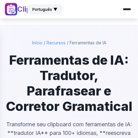
ClipZ
Português ▼
Início
/
Recursos
/
Ferramentas de IA
Ferramentas de IA:
Tradutor,
Parafrasear e
Corretor Gramatical
Transforme seu clipboard com ferramentas de IA:
**tradutor IA** para 100+ idiomas, **reescreva