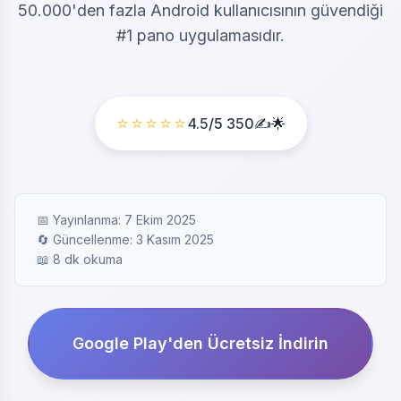
50.000'den fazla Android kullanıcısının güvendiği
#1 pano uygulamasıdır.
⭐⭐⭐⭐⭐
4.5
/5
350
✍️🌟
📅 Yayınlanma: 7 Ekim 2025
🔄 Güncellenme: 3 Kasım 2025
📖 8 dk okuma
Google Play'den Ücretsiz İndirin