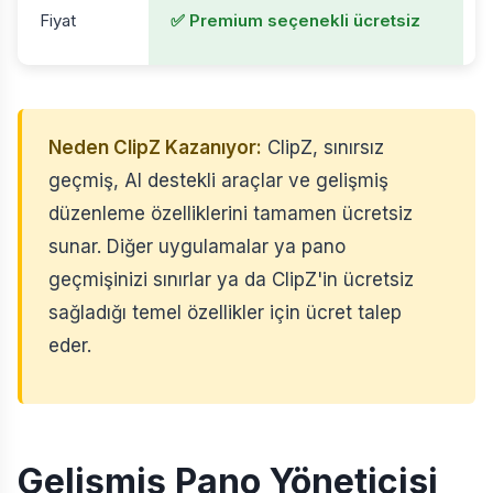

Fiyat
✅ Premium seçenekli ücretsiz
Neden ClipZ Kazanıyor:
ClipZ, sınırsız
geçmiş, AI destekli araçlar ve gelişmiş
düzenleme özelliklerini tamamen ücretsiz
sunar. Diğer uygulamalar ya pano
geçmişinizi sınırlar ya da ClipZ'in ücretsiz
sağladığı temel özellikler için ücret talep
eder.
Gelişmiş Pano Yöneticisi