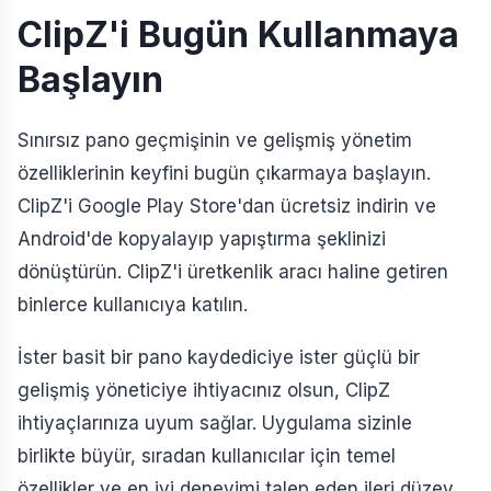
ClipZ'i Bugün Kullanmaya
Başlayın
Sınırsız pano geçmişinin ve gelişmiş yönetim
özelliklerinin keyfini bugün çıkarmaya başlayın.
ClipZ'i Google Play Store'dan ücretsiz indirin ve
Android'de kopyalayıp yapıştırma şeklinizi
dönüştürün. ClipZ'i üretkenlik aracı haline getiren
binlerce kullanıcıya katılın.
İster basit bir pano kaydediciye ister güçlü bir
gelişmiş yöneticiye ihtiyacınız olsun, ClipZ
ihtiyaçlarınıza uyum sağlar. Uygulama sizinle
birlikte büyür, sıradan kullanıcılar için temel
özellikler ve en iyi deneyimi talep eden ileri düzey