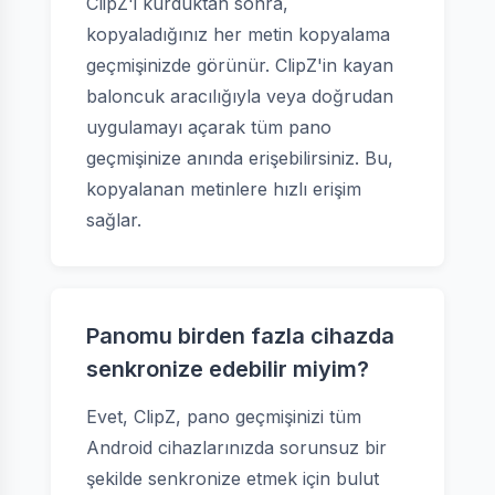
ClipZ'i kurduktan sonra,
kopyaladığınız her metin kopyalama
geçmişinizde görünür. ClipZ'in kayan
baloncuk aracılığıyla veya doğrudan
uygulamayı açarak tüm pano
geçmişinize anında erişebilirsiniz. Bu,
kopyalanan metinlere hızlı erişim
sağlar.
Panomu birden fazla cihazda
senkronize edebilir miyim?
Evet, ClipZ, pano geçmişinizi tüm
Android cihazlarınızda sorunsuz bir
şekilde senkronize etmek için bulut