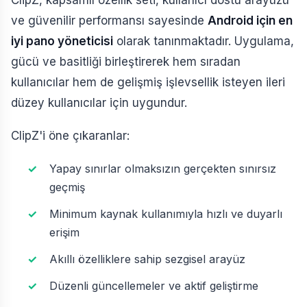
ClipZ, kapsamlı özellik seti, kullanıcı dostu arayüzü
ve güvenilir performansı sayesinde
Android için en
iyi pano yöneticisi
olarak tanınmaktadır. Uygulama,
gücü ve basitliği birleştirerek hem sıradan
kullanıcılar hem de gelişmiş işlevsellik isteyen ileri
düzey kullanıcılar için uygundur.
ClipZ'i öne çıkaranlar:
Yapay sınırlar olmaksızın gerçekten sınırsız
geçmiş
Minimum kaynak kullanımıyla hızlı ve duyarlı
erişim
Akıllı özelliklere sahip sezgisel arayüz
Düzenli güncellemeler ve aktif geliştirme