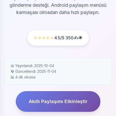
gönderme desteği. Android paylaşım menüsü
karmaşası olmadan daha hızlı paylaşın.
⭐⭐⭐⭐⭐
4.5
/5
350
✍️🌟
📅 Yayınlandı: 2025-10-04
🔄 Güncellendi: 2025-11-04
📖 4 dk okuma
Akıllı Paylaşımı Etkinleştir