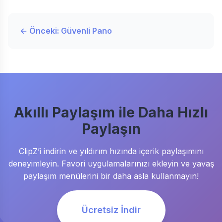
← Önceki: Güvenli Pano
Akıllı Paylaşım ile Daha Hızlı
Paylaşın
ClipZ’i indirin ve yıldırım hızında içerik paylaşımını
deneyimleyin. Favori uygulamalarınızı ekleyin ve yavaş
paylaşım menülerini bir daha asla kullanmayın!
Ücretsiz İndir