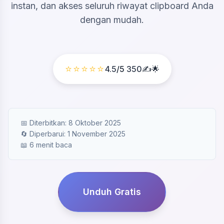
instan, dan akses seluruh riwayat clipboard Anda
dengan mudah.
⭐⭐⭐⭐⭐
4.5
/5
350
✍️🌟
📅 Diterbitkan: 8 Oktober 2025
🔄 Diperbarui: 1 November 2025
📖 6 menit baca
Unduh Gratis