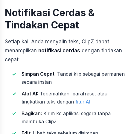
Notifikasi Cerdas &
Tindakan Cepat
Setiap kali Anda menyalin teks, ClipZ dapat
menampilkan
notifikasi cerdas
dengan tindakan
cepat:
Simpan Cepat:
Tandai klip sebagai permanen
secara instan
Alat AI:
Terjemahkan, parafrase, atau
tingkatkan teks dengan
fitur AI
Bagikan:
Kirim ke aplikasi segera tanpa
membuka ClipZ
Edit:
Ubah teks sebelum disimpan