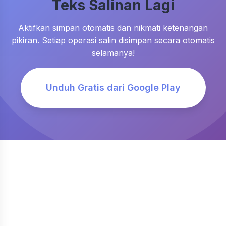
Teks Salinan Lagi
Aktifkan simpan otomatis dan nikmati ketenangan
pikiran. Setiap operasi salin disimpan secara otomatis
selamanya!
Unduh Gratis dari Google Play