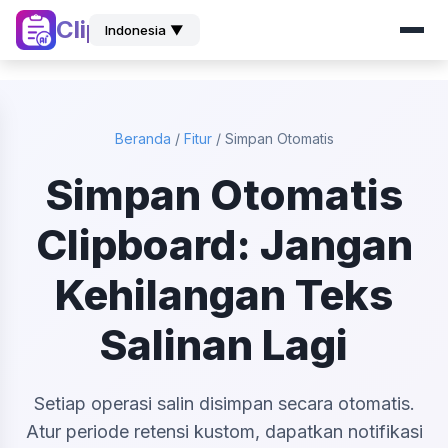
ClipZ
Indonesia ▼
Beranda
/
Fitur
/
Simpan Otomatis
Simpan Otomatis
Clipboard: Jangan
Kehilangan Teks
Salinan Lagi
Setiap operasi salin disimpan secara otomatis.
Atur periode retensi kustom, dapatkan notifikasi