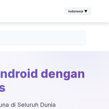
Indonesia ▼
Android dengan
s
una di Seluruh Dunia