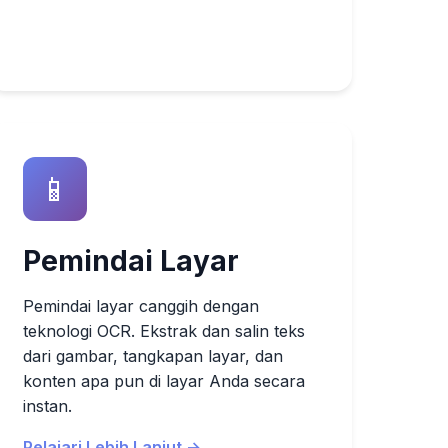
📱
Pemindai Layar
Pemindai layar canggih dengan
teknologi OCR. Ekstrak dan salin teks
dari gambar, tangkapan layar, dan
konten apa pun di layar Anda secara
instan.
Pelajari Lebih Lanjut →