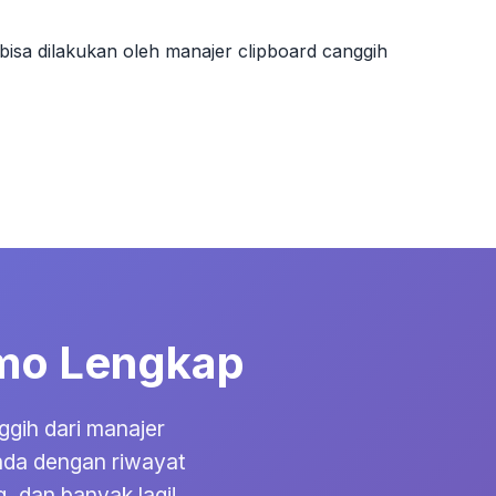
sa dilakukan oleh manajer clipboard canggih
Demo Lengkap
ggih dari manajer
Anda dengan riwayat
, dan banyak lagi!