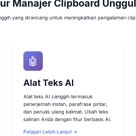
tur Manajer Clipboard Unggu
nggih yang dirancang untuk meningkatkan pengalaman clip
🤖
Alat Teks AI
Alat teks AI canggih termasuk
penerjemah instan, parafrase pintar,
dan penulis ulang kalimat. Ubah teks
salinan Anda dengan fitur berbasis AI.
Pelajari Lebih Lanjut →