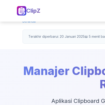
ClipZ
Beranda
Terakhir diperbarui: 20 Januari 2025
📖 5 menit b
Manajer Clipb
Aplikasi Clipboard 