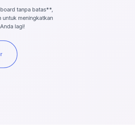
pboard tanpa batas**,
ih untuk meningkatkan
Anda lagi!
r