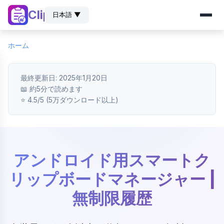
ClipZ
日本語 ▼
ホーム
最終更新日: 2025年1月20日
📖 約5分で読めます
⭐ 4.5/5 (5万ダウンロード以上)
アンドロイド用スマートク
リップボードマネージャー |
無制限履歴